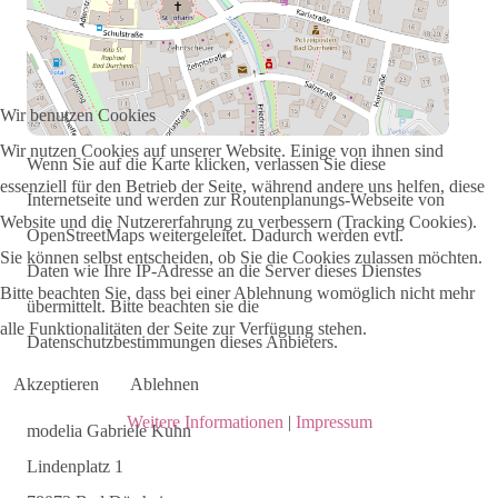
Wir benutzen Cookies
Wir nutzen Cookies auf unserer Website. Einige von ihnen sind
Wenn Sie auf die Karte klicken, verlassen Sie diese
essenziell für den Betrieb der Seite, während andere uns helfen, diese
Internetseite und werden zur Routenplanungs-Webseite von
Website und die Nutzererfahrung zu verbessern (Tracking Cookies).
OpenStreetMaps weitergeleitet. Dadurch werden evtl.
Sie können selbst entscheiden, ob Sie die Cookies zulassen möchten.
Daten wie Ihre IP-Adresse an die Server dieses Dienstes
Bitte beachten Sie, dass bei einer Ablehnung womöglich nicht mehr
übermittelt. Bitte beachten sie die
alle Funktionalitäten der Seite zur Verfügung stehen.
Datenschutzbestimmungen dieses Anbieters.
Akzeptieren
Ablehnen
Weitere Informationen
|
Impressum
modelia Gabriele Kuhn
Lindenplatz 1