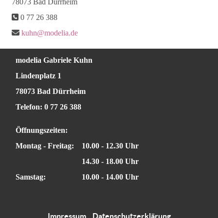
78073 Bad Dürrheim
0 77 26 388
kuhn@modelia.de
modelia Gabriele Kuhn
Lindenplatz 1
78073 Bad Dürrheim
Telefon: 0 77 26 388
Öffnungszeiten:
Montag - Freitag:
10.00 - 12.30 Uhr
14.30 - 18.00 Uhr
Samstag:
10.00 - 14.00 Uhr
Impressum
Datenschutzerklärung